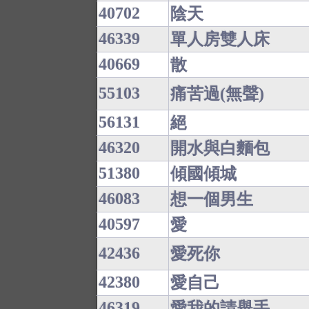
40702
陰天
46339
單人房雙人床
40669
散
55103
痛苦過(無聲)
56131
絕
46320
開水與白麵包
51380
傾國傾城
46083
想一個男生
40597
愛
42436
愛死你
42380
愛自己
46319
愛我的請舉手