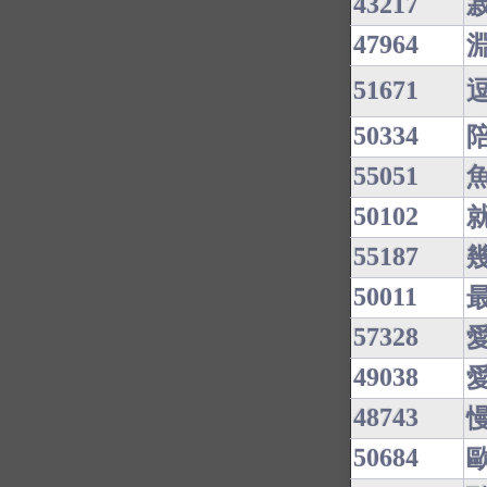
43217
47964
51671
50334
55051
魚
50102
55187
50011
57328
49038
48743
50684