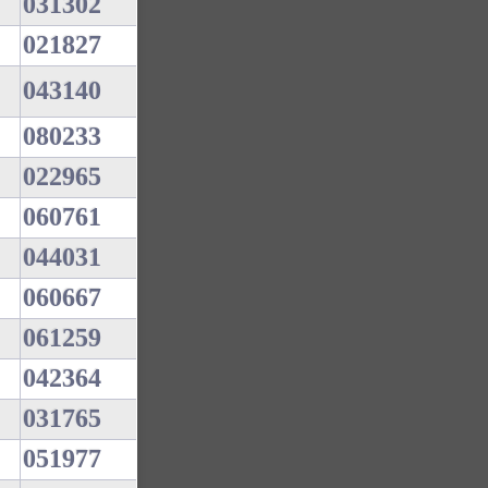
031302
021827
043140
080233
022965
060761
044031
060667
061259
042364
031765
051977