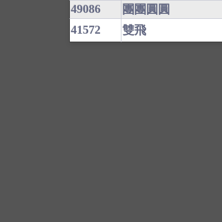
49086
團團圓圓
41572
雙飛