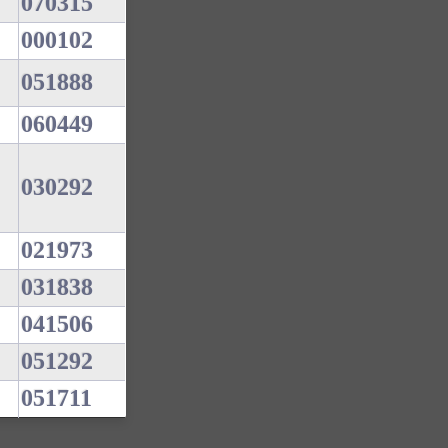
070315
000102
051888
060449
030292
021973
031838
041506
051292
051711