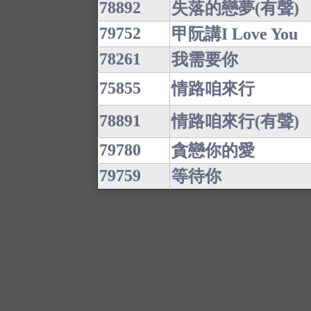
78892
失落的戀夢(有聲)
79752
甲阮講I Love You
78261
我需要你
75855
情路咱來行
78891
情路咱來行(有聲)
79780
貪戀你的愛
79759
等待你