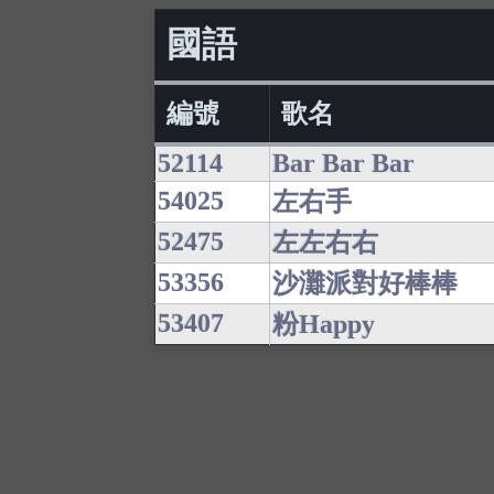
國語
編號
歌名
52114
Bar Bar Bar
54025
左右手
52475
左左右右
53356
沙灘派對好棒棒
53407
粉Happy