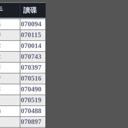
手
讀碟
070094
琪
070115
嬅
070014
慧
070743
敏
070397
芸
070516
蕾
070490
嘉
070519
070488
涵
070897