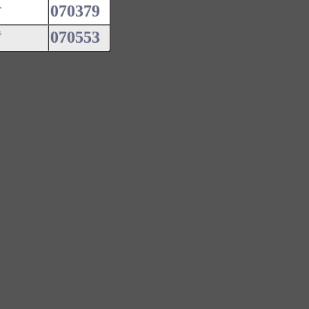
070379
君
070553
哲