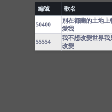
編號
歌名
別在都蘭的土地上
50400
愛我
我不想改變世界我
55554
改變