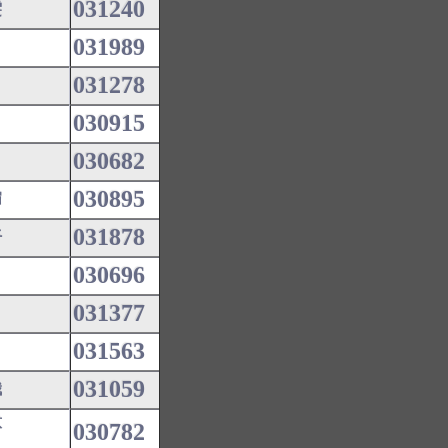
031240
雯
031989
031278
030915
030682
030895
媚
031878
仔
030696
031377
031563
031059
娥
意
030782