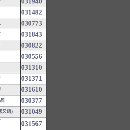
031940
鈴
031482
030773
凱
031843
蓮
030822
仔
030556
031310
田
031371
綺
031610
傑
030377
瑪雅
031049
蘇又鎔)
君
031567