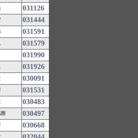
031126
義
031444
宏
031591
亮
031579
凱
031990
031926
玉
030091
賢
031531
媚
030483
友
030497
瑪雅
030668
蓉
032044
歡