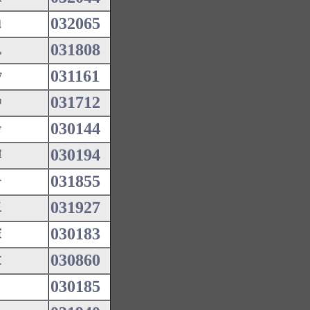
032065
迪
031808
凱
031161
7
031712
仲
030144
玲
030194
輝
031855
子
031927
玉
030183
憲
030860
友
030185