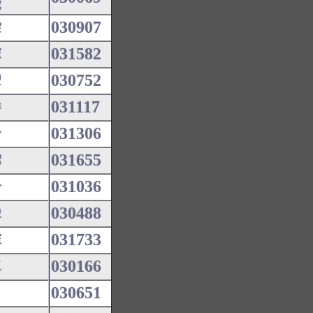
虎
030907
雯
031582
憲
030752
豐
031117
洋
031306
玲
031655
潔
031036
鈴
030488
綾
031733
憲
030166
玉
030651