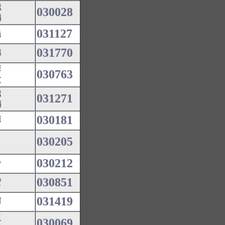
娥
030028
鵬
031127
義
031770
德
蓉
030763
友
娥
031271
鵬
030181
彬
030205
030212
玲
030851
宏
031419
輝
玉
030069