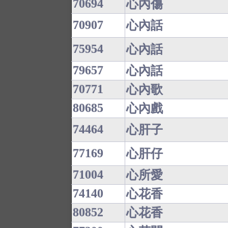
70694
心內傷
70907
心內話
75954
心內話
79657
心內話
70771
心內歌
80685
心內戲
74464
心肝子
77169
心肝仔
71004
心所愛
74140
心花香
80852
心花香