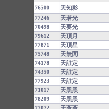
76500
天知影
77246
天若光
70498
天要光
79612
天頂月
77871
天頂星
75748
天無閒
74178
天註定
74350
天註定
77923
天註定
71017
天黑黑
78209
天黑黑
77072
天蒼蒼