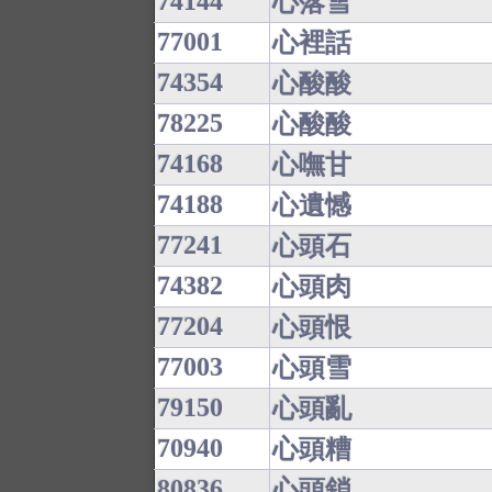
74144
心落雪
77001
心裡話
74354
心酸酸
78225
心酸酸
74168
心嘸甘
74188
心遺憾
77241
心頭石
74382
心頭肉
77204
心頭恨
77003
心頭雪
79150
心頭亂
70940
心頭糟
80836
心頭鎖