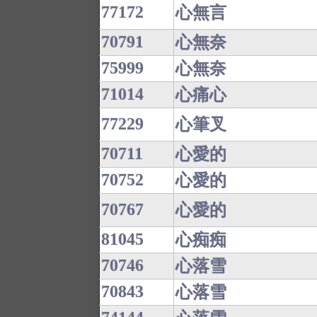
77172
心無言
70791
心無奈
75999
心無奈
71014
心痛心
77229
心筆叉
70711
心愛的
70752
心愛的
70767
心愛的
81045
心痴痴
70746
心落雪
70843
心落雪