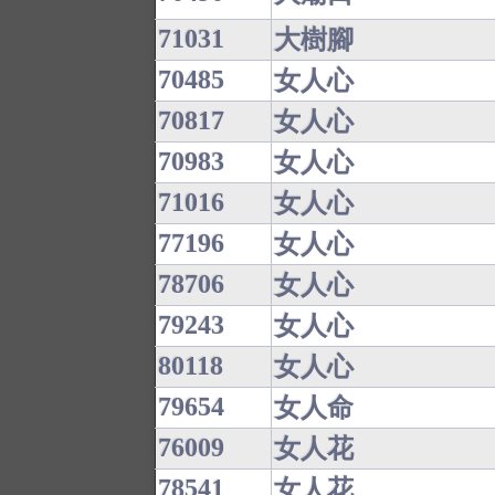
71031
大樹腳
70485
女人心
70817
女人心
70983
女人心
71016
女人心
77196
女人心
78706
女人心
79243
女人心
80118
女人心
79654
女人命
76009
女人花
78541
女人花