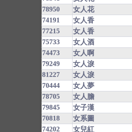
78950
女人花
74191
女人香
77215
女人香
75733
女人酒
74473
女人啊
79249
女人淚
81227
女人淚
70444
女人夢
78705
女人膽
79845
女子漢
70818
女系圖
74202
女兒紅