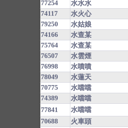
77254
水水水
74117
水火心
79250
水姑娘
74166
水查某
75764
水查某
76507
水雲煙
76998
水噴噴
78049
水蓮天
70775
水噹噹
74389
水噹噹
77841
水噹噹
70688
火車頭