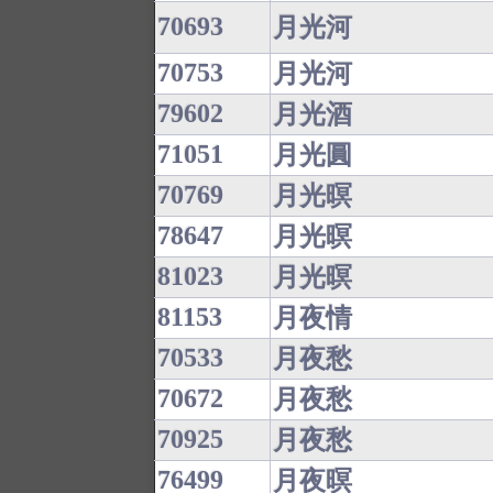
70693
月光河
70753
月光河
79602
月光酒
71051
月光圓
70769
月光暝
78647
月光暝
81023
月光暝
81153
月夜情
70533
月夜愁
70672
月夜愁
70925
月夜愁
76499
月夜暝