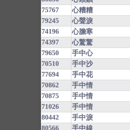
75767
心糟糟
79245
心聲淚
74196
心膽寒
74397
心驚驚
79650
手中心
70510
手中沙
77694
手中花
70862
手中情
70875
手中情
71026
手中情
80442
手中淚
80566
手中線