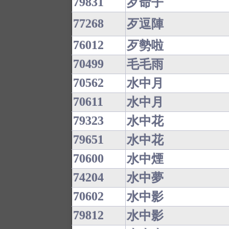
79831
歹命子
77268
歹逗陣
76012
歹勢啦
70499
毛毛雨
70562
水中月
70611
水中月
79323
水中花
79651
水中花
70600
水中煙
74204
水中夢
70602
水中影
79812
水中影