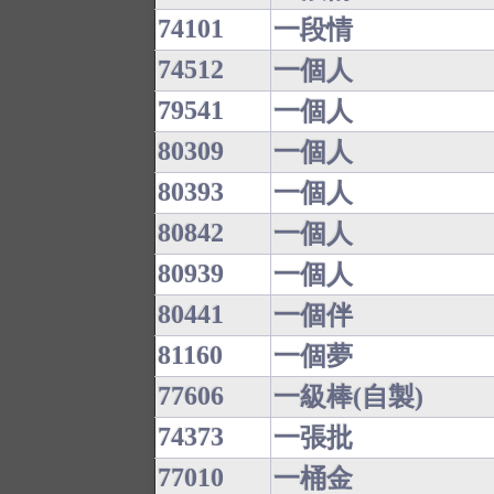
74101
一段情
74512
一個人
79541
一個人
80309
一個人
80393
一個人
80842
一個人
80939
一個人
80441
一個伴
81160
一個夢
77606
一級棒(自製)
74373
一張批
77010
一桶金