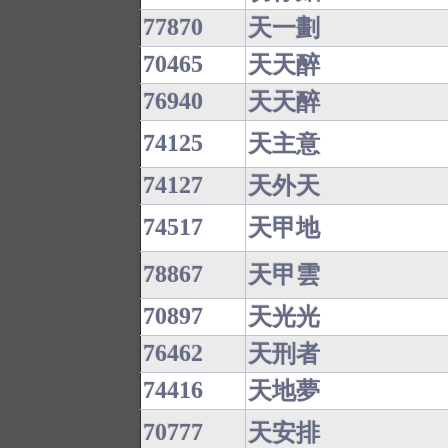
77870
天一劃
70465
天天醉
76940
天天醉
74125
天主意
74127
天外天
74517
天甲地
78867
天甲雲
70897
天光光
76462
天刑者
74416
天地夢
70777
天安排