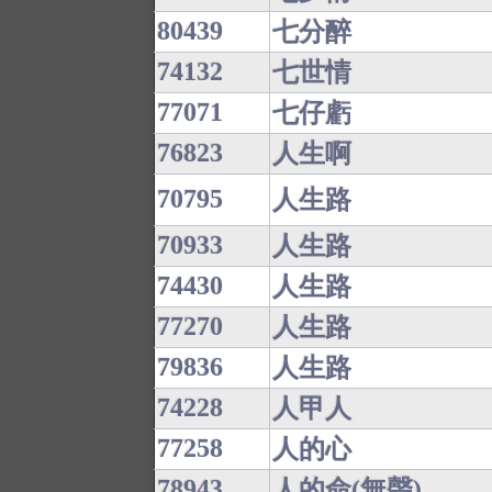
80439
七分醉
74132
七世情
77071
七仔虧
76823
人生啊
70795
人生路
70933
人生路
74430
人生路
77270
人生路
79836
人生路
74228
人甲人
77258
人的心
78943
人的命(無聲)