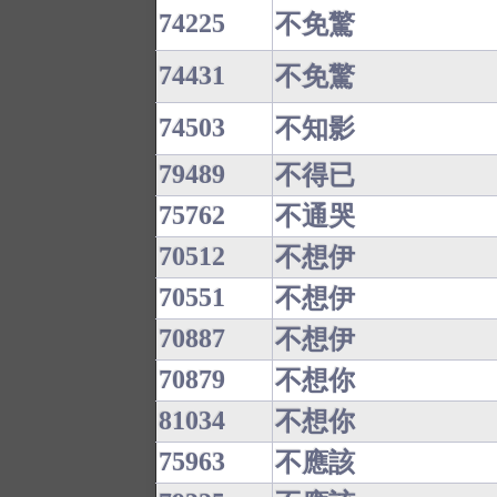
74225
不免驚
74431
不免驚
74503
不知影
79489
不得已
75762
不通哭
70512
不想伊
70551
不想伊
70887
不想伊
70879
不想你
81034
不想你
75963
不應該