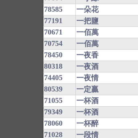
78585
一朵花
77191
一把鹽
70671
一佰萬
70754
一佰萬
78450
一夜香
80318
一夜酒
74405
一夜情
80539
一定贏
71055
一杯酒
79349
一杯酒
78060
一杯醉
71028
一段情