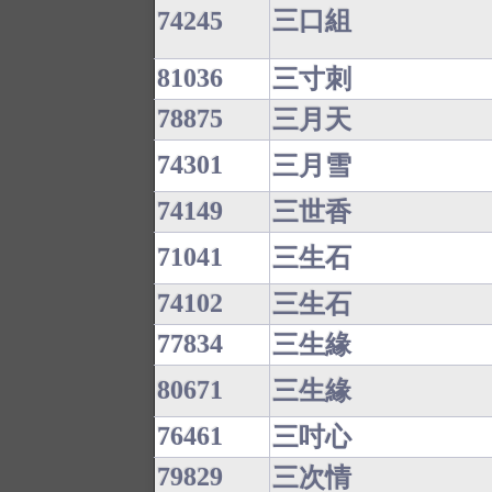
74245
三口組
81036
三寸刺
78875
三月天
74301
三月雪
74149
三世香
71041
三生石
74102
三生石
77834
三生緣
80671
三生緣
76461
三吋心
79829
三次情