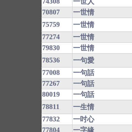
74308
一世人
70807
一世情
75759
一世情
77274
一世情
79830
一世情
78536
一句愛
77008
一句話
77267
一句話
80019
一句話
78811
一生情
77832
一吋心
77804
一字緣